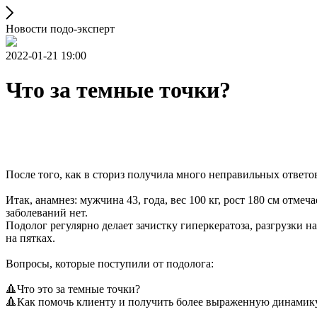
Новости подо-эксперт
2022-01-21 19:00
Что за темные точки?
После того, как в сториз получила много неправильных ответов
Итак, анамнез: мужчина 43, года, вес 100 кг, рост 180 см отм
заболеваний нет.
Подолог регулярно делает зачистку гиперкератоза, разгрузки н
на пятках.
Вопросы, которые поступили от подолога:
🔺Что это за темные точки?
🔺Как помочь клиенту и получить более выраженную динамик