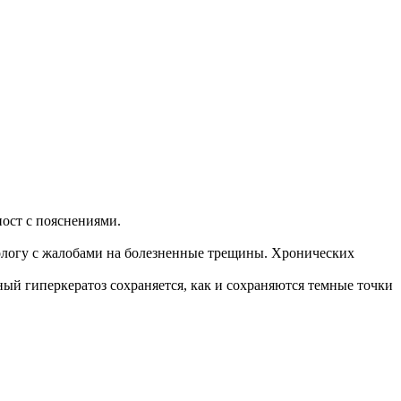
пост с пояснениями.
подологу с жалобами на болезненные трещины. Хронических
ный гиперкератоз сохраняется, как и сохраняются темные точки