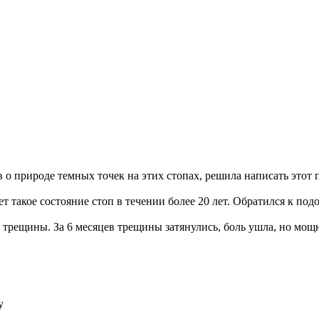
 о природе темных точек на этих стопах, решила написать этот 
ечает такое состояние стоп в течении более 20 лет. Обратился к 
а трещины. За 6 месяцев трещины затянулись, боль ушла, но мощ
у